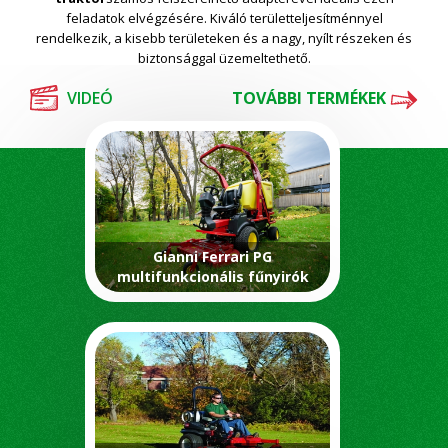
feladatok elvégzésére. Kiváló területteljesítménnyel
rendelkezik, a kisebb területeken és a nagy, nyílt részeken és
biztonsággal üzemeltethető.
VIDEÓ
TOVÁBBI TERMÉKEK
Gianni Ferrari PG
multifunkcionális fűnyirók