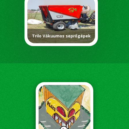
Trilo Vákuumos seprőgépek