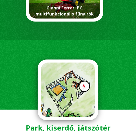
Gianni Ferrari PG
multifunkcionális fűnyirók
Park, kiserdő, játszótér