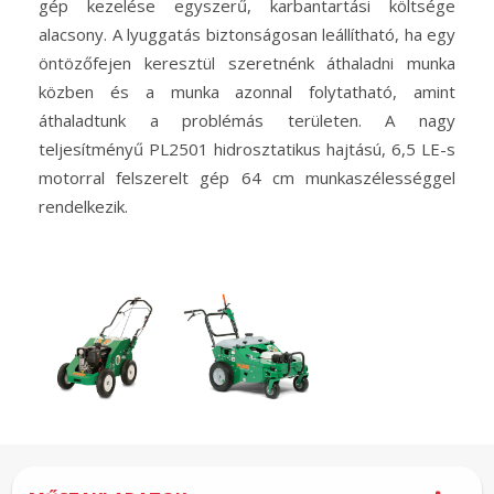
gép kezelése egyszerű, karbantartási költsége
alacsony. A lyuggatás biztonságosan leállítható, ha egy
öntözőfejen keresztül szeretnénk áthaladni munka
közben és a munka azonnal folytatható, amint
áthaladtunk a problémás területen. A nagy
teljesítményű PL2501 hidrosztatikus hajtású, 6,5 LE-s
motorral felszerelt gép 64 cm munkaszélességgel
rendelkezik.