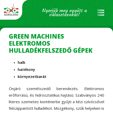
Nyerjük meg együtt a
választásokat!
GREEN MACHINES
ELEKTROMOS
HULLADÉKFELSZEDŐ GÉPEK
halk
hatékony
környezetbarát
Önjáró szemétszedő berendezés. Elektromos
erőforrású, és hidrosztatikus hajtású. Szabványos 240
literes szemetes konténerbe gyűjti a kézi szívócsővel
felszippantott hulladékot. Mozgékony, szűk helyeken is