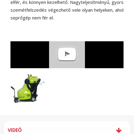
elfér, és könnyen kezelhető. Nagyteljesítményű, gyors
szemétfelszedés végezhető vele olyan helyeken, ahol
seprőgép nem fér el.
VIDEÓ