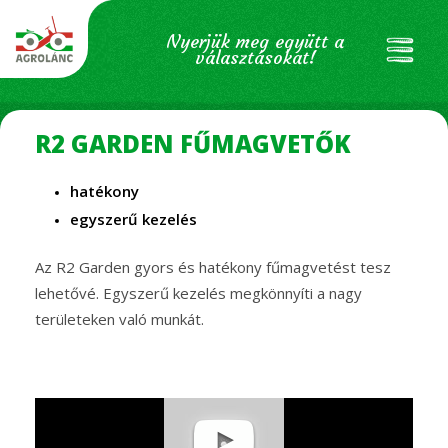
Nyerjük meg együtt a
választásokat!
R2 GARDEN FŰMAGVETŐK
hatékony
egyszerű kezelés
Az R2 Garden gyors és hatékony fűmagvetést tesz
lehetővé. Egyszerű kezelés megkönnyíti a nagy
területeken való munkát.