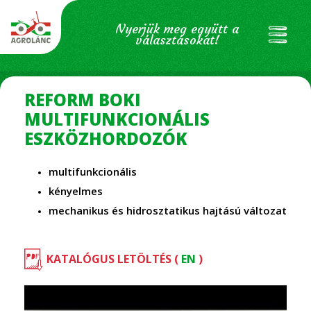
Nyerjük meg együtt a
választásokat!
REFORM BOKI
MULTIFUNKCIONÁLIS
ESZKÖZHORDOZÓK
multifunkcionális
kényelmes
mechanikus és hidrosztatikus hajtású változat
KATALÓGUS LETÖLTÉS (
EN
)